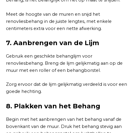
behang, is het belangrijk om het op maat te snijden.
Meet de hoogte van de muren en snijd het
renovliesbehang in de juiste lengtes, met enkele
centimeters extra voor een nette afwerking.
7.
Aanbrengen van de Lijm
Gebruik een geschikte behanglijm voor
renovliesbehang. Breng de lijm gelijkmatig aan op de
muur met een roller of een behangborstel.
Zorg ervoor dat de lijm gelijkmatig verdeeld is voor een
goede hechting.
8.
Plakken van het Behang
Begin met het aanbrengen van het behang vanaf de
bovenkant van de muur. Druk het behang stevig aan