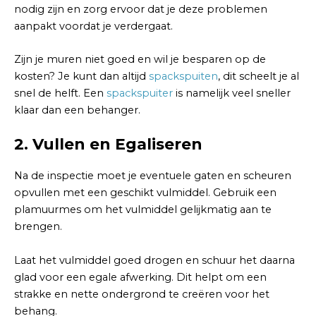
nodig zijn en zorg ervoor dat je deze problemen
aanpakt voordat je verdergaat.
Zijn je muren niet goed en wil je besparen op de
kosten? Je kunt dan altijd
spackspuiten
, dit scheelt je al
snel de helft. Een
spackspuiter
is namelijk veel sneller
klaar dan een behanger.
2.
Vullen en Egaliseren
Na de inspectie moet je eventuele gaten en scheuren
opvullen met een geschikt vulmiddel. Gebruik een
plamuurmes om het vulmiddel gelijkmatig aan te
brengen.
Laat het vulmiddel goed drogen en schuur het daarna
glad voor een egale afwerking. Dit helpt om een
strakke en nette ondergrond te creëren voor het
behang.