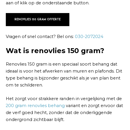
aan of klik op de onderstaande button.
RENOVLIES 150 GRAM OFFERTE
Vragen of snel contact? Bel ons:
030-2072024
Wat is renovlies 150 gram?
Renovlies 150 gram is een speciaal soort behang dat
ideaal is voor het afwerken van muren en plafonds. Dit
type behang is bijzonder geschikt als je van plan bent
om te schilderen.
Het zorgt voor strakkere randen in vergelijking met de
200 gram renovlies behang
variant en zorgt ervoor dat
de verf goed hecht, zonder dat de onderliggende
ondergrond zichtbaar blijft.