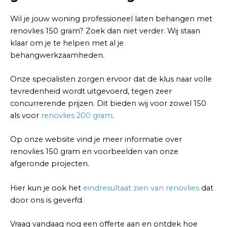
Wil je jouw woning professioneel laten behangen met
renovlies 150 gram? Zoek dan niet verder. Wij staan
klaar om je te helpen met al je
behangwerkzaamheden.
Onze specialisten zorgen ervoor dat de klus naar volle
tevredenheid wordt uitgevoerd, tegen zeer
concurrerende prijzen. Dit bieden wij voor zowel 150
als voor
renovlies 200 gram
.
Op onze website vind je meer informatie over
renovlies 150 gram en voorbeelden van onze
afgeronde projecten.
Hier kun je ook het
eindresultaat zien van renovlies
dat
door ons is geverfd.
Vraag vandaag nog een offerte aan en ontdek hoe