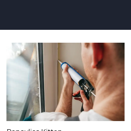
Renovlies
Kitten