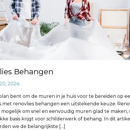
lies Behangen
20, 2024
 plan bent om de muren in je huis voor te bereiden op 
 is met renovlies behangen een uitstekende keuze. Reno
 mogelijk om snel en eenvoudig muren glad te maken,
akke basis krijgt voor schilderwerk of behang. In dit artike
den we de belangrijkste […]