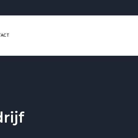
ACT
rijf