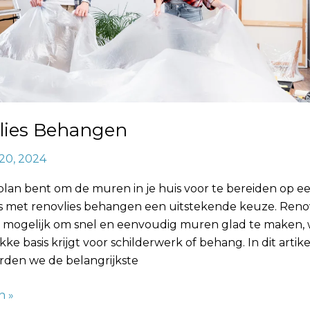
lies Behangen
20, 2024
 plan bent om de muren in je huis voor te bereiden op 
 is met renovlies behangen een uitstekende keuze. Reno
 mogelijk om snel en eenvoudig muren glad te maken,
akke basis krijgt voor schilderwerk of behang. In dit artike
den we de belangrijkste
n »