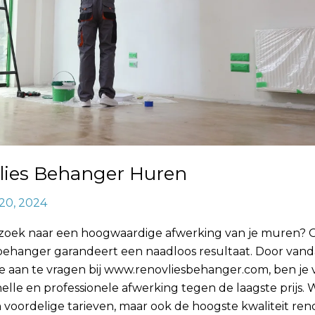
lies Behanger Huren
20, 2024
 zoek naar een hoogwaardige afwerking van je muren?
 behanger garandeert een naadloos resultaat. Door van
te aan te vragen bij www.renovliesbehanger.com, ben je
elle en professionele afwerking tegen de laagste prijs. 
n voordelige tarieven, maar ook de hoogste kwaliteit reno