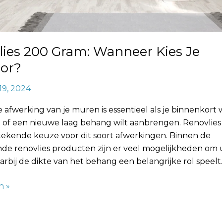
lies 200 Gram: Wanneer Kies Je
oor?
19, 2024
afwerking van je muren is essentieel als je binnenkort w
n of een nieuwe laag behang wilt aanbrengen. Renovlie
stekende keuze voor dit soort afwerkingen. Binnen de
nde renovlies producten zijn er veel mogelijkheden om u
arbij de dikte van het behang een belangrijke rol speelt
n »