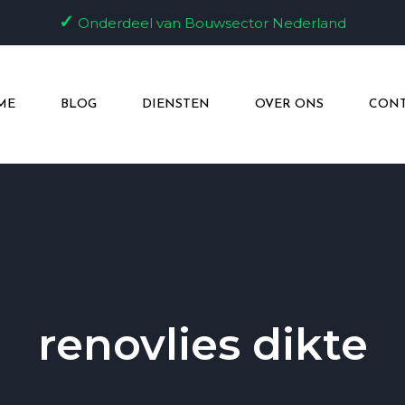
✓
Onderdeel van Bouwsector Nederland
ME
BLOG
DIENSTEN
OVER ONS
CONT
renovlies dikte