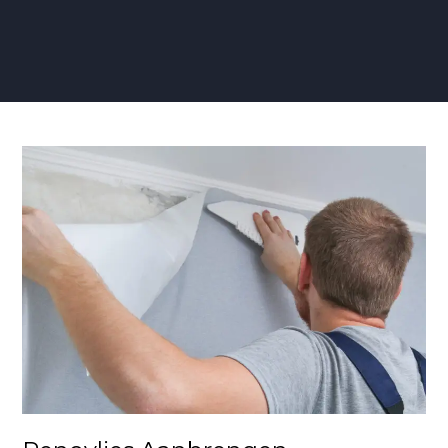
Renovlies
Aanbrengen