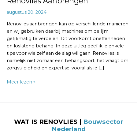
Renovlies Aanbrengen
augustus 20, 2024
Renovlies aanbrengen kan op verschillende manieren,
en wij gebruiken daarbij machines om de lijm
gelijkmatig te verdelen. Dit voorkomt oneffenheden
en loslatend behang. In deze uitleg geef ik je enkele
tips voor wie zelf aan de slag wil gaan. Renovlies is
namelijk niet zomaar een behangsoort; het vraagt om
zorgvuldigheid en expertise, vooral als je […]
Meer lezen »
WAT IS RENOVLIES |
Bouwsector
Nederland