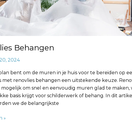
lies Behangen
20, 2024
 plan bent om de muren in je huis voor te bereiden op 
 is met renovlies behangen een uitstekende keuze. Reno
 mogelijk om snel en eenvoudig muren glad te maken,
akke basis krijgt voor schilderwerk of behang. In dit artike
den we de belangrijkste
n »