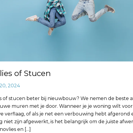
ies of Stucen
20, 2024
ies of stucen beter bij nieuwbouw? We nemen de beste 
euwe muren met je door. Wanneer je je woning wilt voor
 verflaag, of als je net een verbouwing hebt afgerond 
niet zijn afgewerkt, is het belangrijk om de juiste afwe
novlies en […]