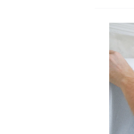
Renovlies
Aanbreng