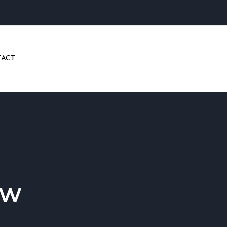
ACT
uw