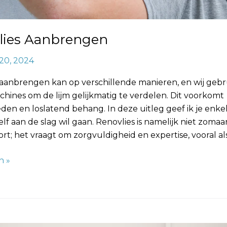
lies Aanbrengen
20, 2024
 aanbrengen kan op verschillende manieren, en wij geb
chines om de lijm gelijkmatig te verdelen. Dit voorkomt
en en loslatend behang. In deze uitleg geef ik je enkel
elf aan de slag wil gaan. Renovlies is namelijk niet zomaa
t; het vraagt om zorgvuldigheid en expertise, vooral als
n »