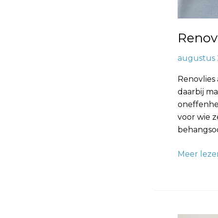
Renov
augustus 
Renovlies
daarbij ma
oneffenhed
voor wie z
behangsoor
Meer leze