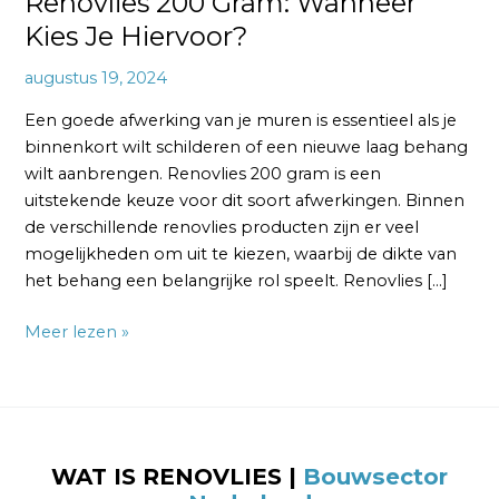
Renovlies 200 Gram: Wanneer
Kies Je Hiervoor?
augustus 19, 2024
Een goede afwerking van je muren is essentieel als je
binnenkort wilt schilderen of een nieuwe laag behang
wilt aanbrengen. Renovlies 200 gram is een
uitstekende keuze voor dit soort afwerkingen. Binnen
de verschillende renovlies producten zijn er veel
mogelijkheden om uit te kiezen, waarbij de dikte van
het behang een belangrijke rol speelt. Renovlies […]
Meer lezen »
WAT IS RENOVLIES |
Bouwsector