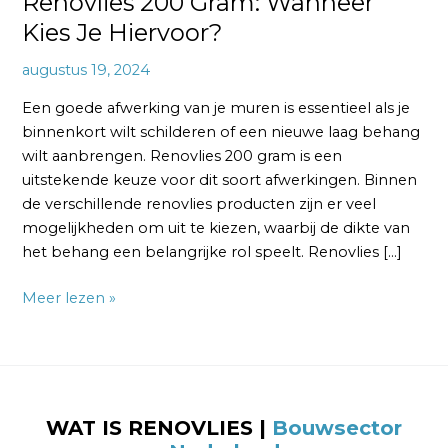
Renovlies 200 Gram: Wanneer
Kies Je Hiervoor?
augustus 19, 2024
Een goede afwerking van je muren is essentieel als je
binnenkort wilt schilderen of een nieuwe laag behang
wilt aanbrengen. Renovlies 200 gram is een
uitstekende keuze voor dit soort afwerkingen. Binnen
de verschillende renovlies producten zijn er veel
mogelijkheden om uit te kiezen, waarbij de dikte van
het behang een belangrijke rol speelt. Renovlies […]
Meer lezen »
WAT IS RENOVLIES |
Bouwsector