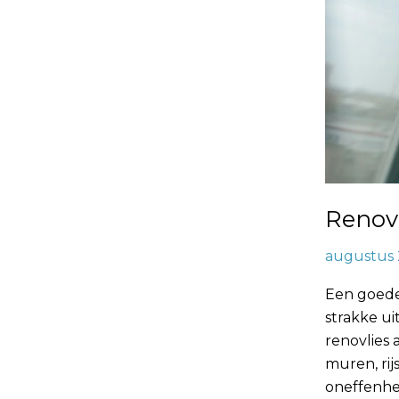
Renovl
augustus 
Een goede 
strakke ui
renovlies 
muren, rij
oneffenhe