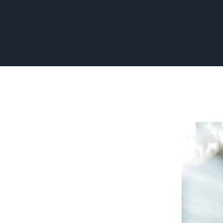
Renovlies
Kitten