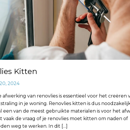
ies Kitten
20, 2024
afwerking van renovlies is essentieel voor het creëren 
tstraling in je woning. Renovlies kitten is dus noodzakeli
al een van de meest gebruikte materialen is voor het a
st vaak de vraag of je renovlies moet kitten om naden of
den weg te werken. In dit […]