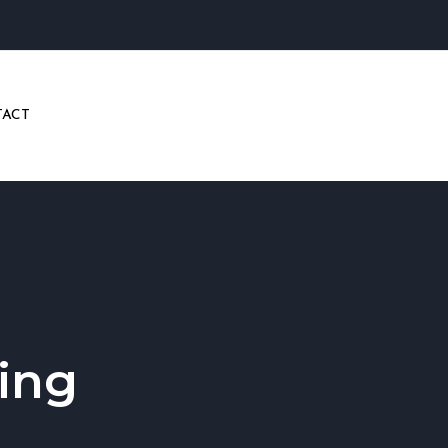
ACT
ing