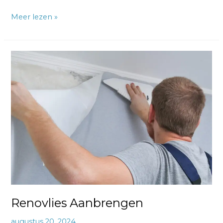
Meer lezen »
Renovlies
Aanbrengen
Renovlies Aanbrengen
augustus 20, 2024