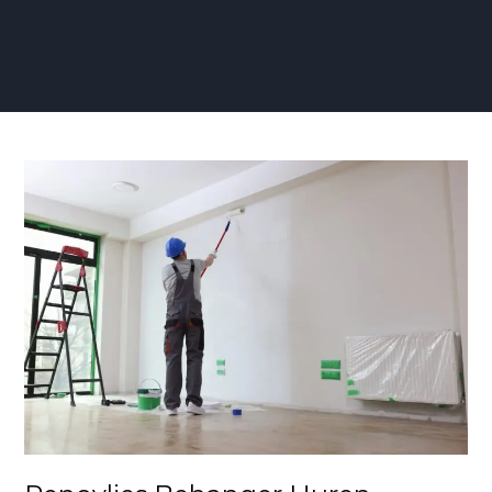
Renovlies
Behanger
Huren