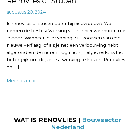
Renovlies of Stucen
augustus 20, 2024
Is renovlies of stucen beter bij nieuwbouw? We
nemen de beste afwerking voor je nieuwe muren met
je door. Wanneer je je woning wilt voorzien van een
nieuwe verflaag, of als je net een verbouwing hebt
afgerond en de muren nog niet zijn afgewerkt, is het
belangrijk om de juiste afwerking te kiezen. Renovlies
en […]
Meer lezen »
WAT IS RENOVLIES |
Bouwsector
Nederland