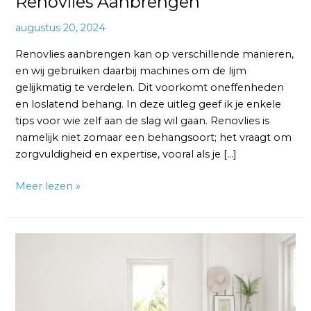
Renovlies Aanbrengen
augustus 20, 2024
Renovlies aanbrengen kan op verschillende manieren,
en wij gebruiken daarbij machines om de lijm
gelijkmatig te verdelen. Dit voorkomt oneffenheden
en loslatend behang. In deze uitleg geef ik je enkele
tips voor wie zelf aan de slag wil gaan. Renovlies is
namelijk niet zomaar een behangsoort; het vraagt om
zorgvuldigheid en expertise, vooral als je […]
Meer lezen »
Renovlies
200
Gram:
Wanneer
Kies