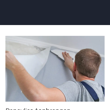
Renovlies
Aanbrengen