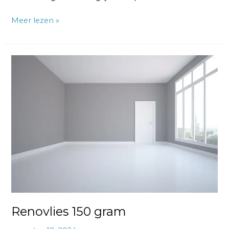
Meer lezen »
Renovlies
150
gram
Renovlies 150 gram